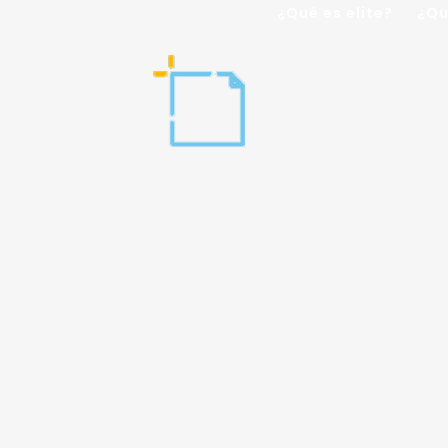
¿Qué es elite?
¿Qu