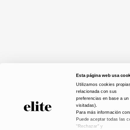
Esta página web usa cook
Utilizamos cookies propias
relacionada con sus
preferencias en base a un 
visitadas).
Para más información cons
Puede aceptar todas las co
© elite 2023 –
AVISO
"Rechazar" y