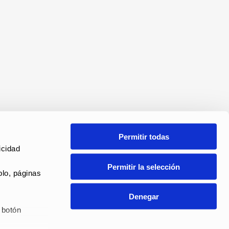
Permitir todas
cidad 
Permitir la selección
lo, páginas 
Denegar
botón 
ANAL DE DENUNCIAS