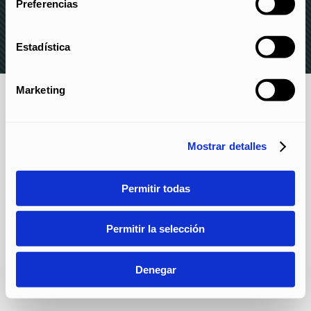
Preferencias
DENUNCIAS
Estadística
Marketing
Mostrar detalles
Permitir todas
Permitir la selección
Denegar