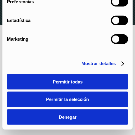
Preferencias
Estadística
Marketing
Mostrar detalles
Permitir todas
Permitir la selección
Denegar