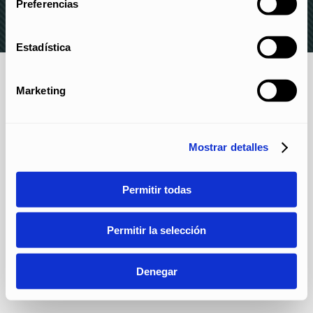
Preferencias
Estadística
Marketing
Mostrar detalles
Permitir todas
Permitir la selección
Denegar