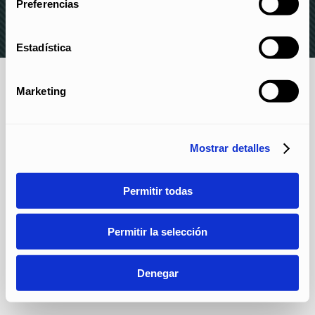
Preferencias
Estadística
Marketing
Mostrar detalles
Permitir todas
Permitir la selección
Denegar