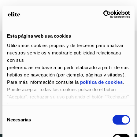
Esta página web usa cookies
Utilizamos cookies propias y de terceros para analizar 
nuestros servicios y mostrarle publicidad relacionada 
con sus
preferencias en base a un perfil elaborado a partir de sus 
hábitos de navegación (por ejemplo, páginas visitadas).
Para más información consulte la 
política de cookies
.
Puede aceptar todas las cookies pulsando el botón 
"Aceptar", rechazar su uso pulsando el botón "Rechazar" 
y
configurarlas pulsando el botón "Configurar".
Selección
Necesarias
de
consentimiento