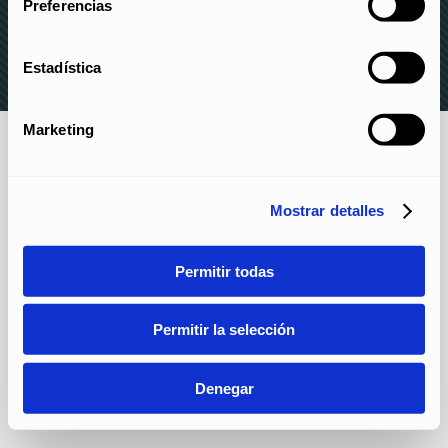
Preferencias
DENUNCIAS
Estadística
Marketing
Mostrar detalles
Permitir todas
Permitir la selección
Denegar