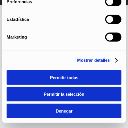
Preferencias
Estadística
Marketing
Mostrar detalles
Permitir todas
Permitir la selección
Denegar