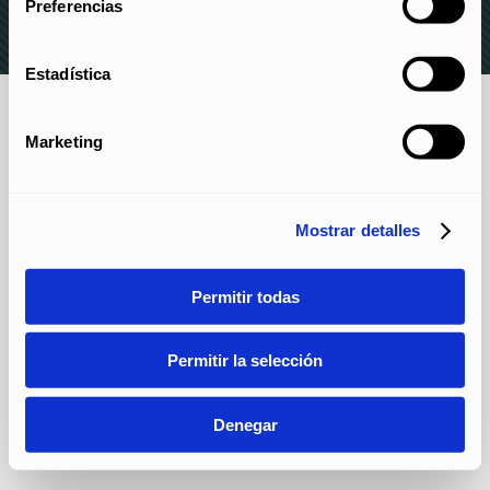
Preferencias
Estadística
Marketing
Mostrar detalles
Permitir todas
Permitir la selección
Denegar