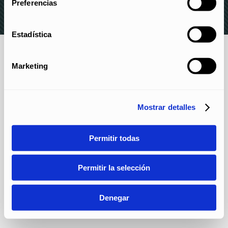
Preferencias
Estadística
Marketing
Mostrar detalles
Permitir todas
Permitir la selección
Denegar