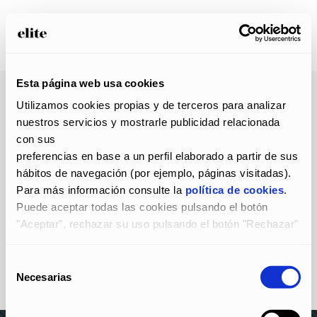
Esta página web usa cookies
Utilizamos cookies propias y de terceros para analizar 
nuestros servicios y mostrarle publicidad relacionada 
con sus
preferencias en base a un perfil elaborado a partir de sus 
hábitos de navegación (por ejemplo, páginas visitadas).
Para más información consulte la 
política de cookies
.
Puede aceptar todas las cookies pulsando el botón 
"Aceptar", rechazar su uso pulsando el botón "Rechazar" 
y
configurarlas pulsando el botón "Configurar".
Selección
Necesarias
de
consentimiento