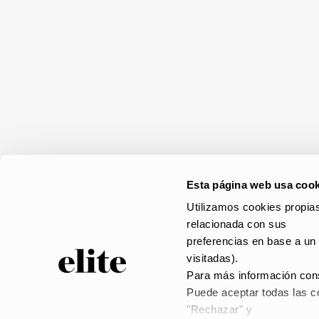
Esta página web usa cook
Utilizamos cookies propias
relacionada con sus
preferencias en base a un 
visitadas).
Para más información cons
Puede aceptar todas las co
© elite 2023 –
AVISO
"Rechazar" y