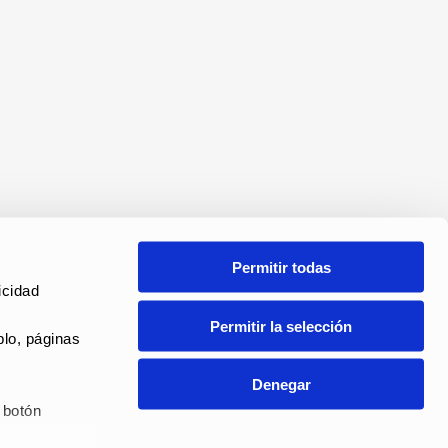
Permitir todas
cidad 
Permitir la selección
lo, páginas 
Denegar
botón 
ANAL DE DENUNCIAS