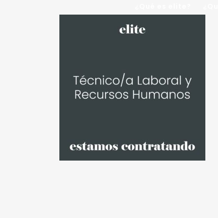
¿Qué es elite?
¿Qu