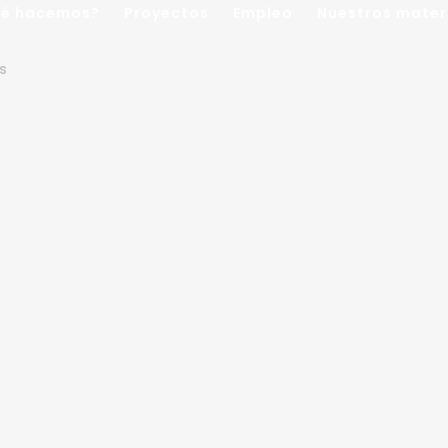
é hacemos?
Proyectos
Empleo
Nuestros mater
es