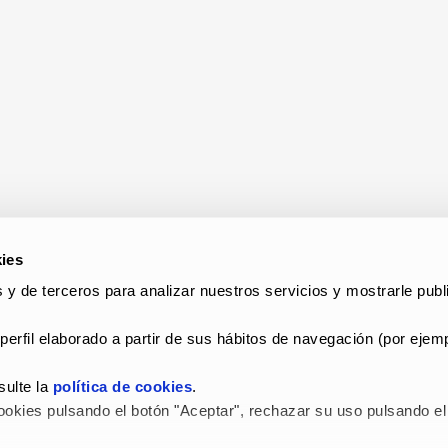
ies
 y de terceros para analizar nuestros servicios y mostrarle publi
perfil elaborado a partir de sus hábitos de navegación (por ejemp
ulte la 
política de cookies
.
okies pulsando el botón "Aceptar", rechazar su uso pulsando el 