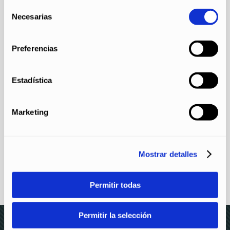
configurarlas pulsando el botón "Configurar".
Selección
Necesarias
de
consentimiento
Preferencias
Estadística
Marketing
Mostrar detalles
Permitir todas
Permitir la selección