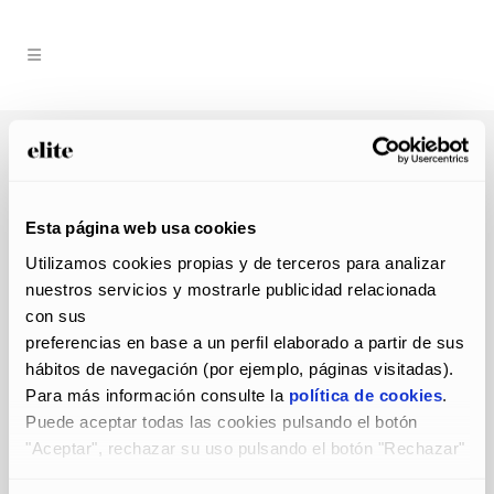
07 Oct
Equipo1
Publicado a las 10:10h
en
por
admin
0
Likes
Esta página web usa cookies
Utilizamos cookies propias y de terceros para analizar 
nuestros servicios y mostrarle publicidad relacionada 
con sus
preferencias en base a un perfil elaborado a partir de sus 
hábitos de navegación (por ejemplo, páginas visitadas).
Para más información consulte la 
política de cookies
.
Puede aceptar todas las cookies pulsando el botón 
"Aceptar", rechazar su uso pulsando el botón "Rechazar" 
y