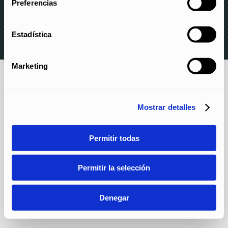
PRIVACIDAD
–
POLÍTICA DE COOKIES
–
CANAL DE
Preferencias
DENUNCIAS
Estadística
Marketing
Mostrar detalles
Permitir todas
Permitir la selección
Denegar