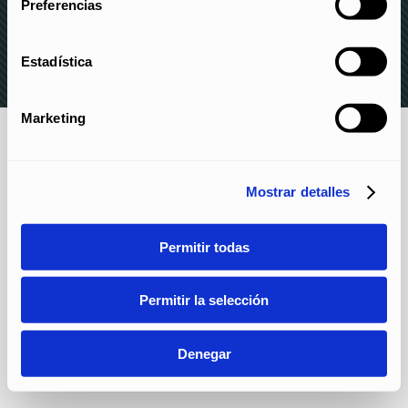
PRIVACIDAD
–
POLÍTICA DE COOKIES
–
CANAL DE
Preferencias
DENUNCIAS
Estadística
Marketing
Mostrar detalles
Permitir todas
Permitir la selección
Denegar