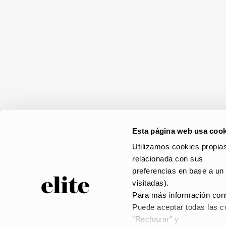
Esta página web usa cook
Utilizamos cookies propias
relacionada con sus
preferencias en base a un 
visitadas).
Para más información cons
Puede aceptar todas las co
© elite 2023 –
AVISO
"Rechazar" y