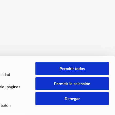
Permitir todas
cidad 
Permitir la selección
lo, páginas 
Denegar
botón 
ANAL DE DENUNCIAS