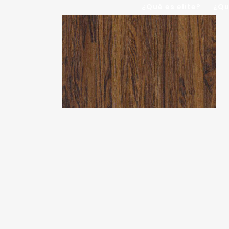
¿Qué es elite?
¿Qu