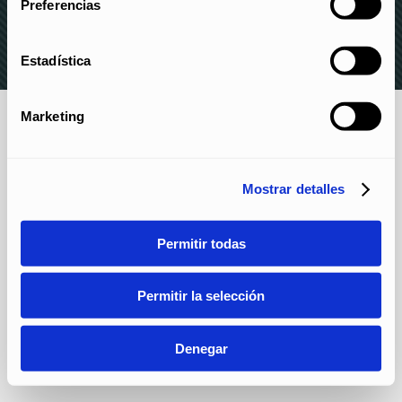
Preferencias
DENUNCIAS
Estadística
Marketing
Mostrar detalles
Permitir todas
Permitir la selección
Denegar