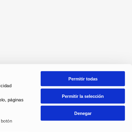
Permitir todas
cidad 
Permitir la selección
lo, páginas 
Denegar
botón 
ANAL DE DENUNCIAS