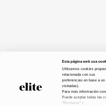
Esta página web usa cook
Utilizamos cookies propias
relacionada con sus
preferencias en base a un 
visitadas).
Para más información cons
Puede aceptar todas las co
© elite 2023 –
AVISO
"Rechazar" y