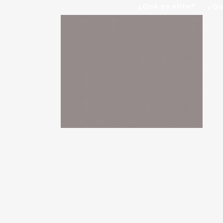
¿Qué es elite?
¿Qu