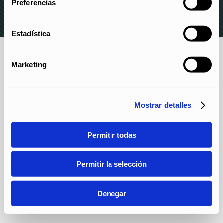
Preferencias
Estadística
Marketing
Mostrar detalles
Permitir todas
Permitir la selección
Denegar