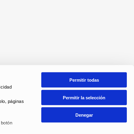
Permitir todas
cidad 
Permitir la selección
lo, páginas 
Denegar
botón 
ANAL DE DENUNCIAS