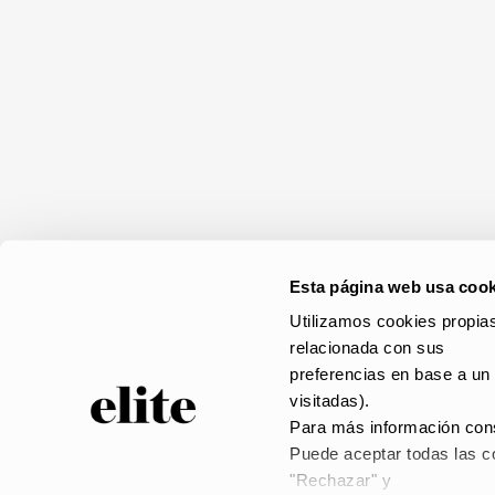
Esta página web usa cook
Utilizamos cookies propias
relacionada con sus
preferencias en base a un 
visitadas).
Para más información cons
Puede aceptar todas las co
© elite 2023 –
AVISO
"Rechazar" y