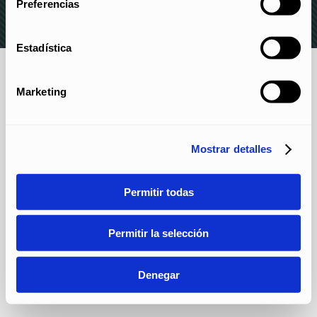
Preferencias
Estadística
Marketing
Mostrar detalles
Permitir todas
Permitir la selección
Denegar