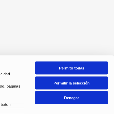
Permitir todas
cidad 
Permitir la selección
lo, páginas 
Denegar
botón 
ANAL DE DENUNCIAS