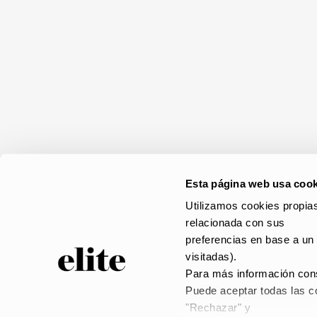
Esta página web usa cook
Utilizamos cookies propias
relacionada con sus
preferencias en base a un 
visitadas).
Para más información cons
Puede aceptar todas las co
© elite 2023 –
AVISO
"Rechazar" y