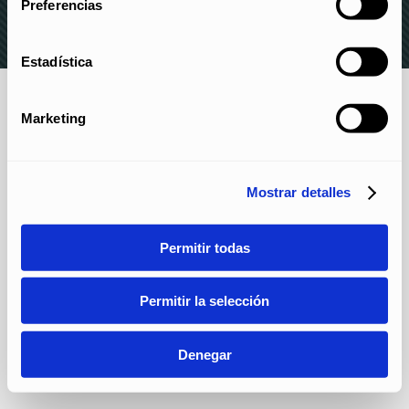
Preferencias
Estadística
Marketing
Mostrar detalles
Permitir todas
Permitir la selección
Denegar