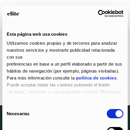
Esta página web usa cookies
Utilizamos cookies propias y de terceros para analizar 
nuestros servicios y mostrarle publicidad relacionada 
con sus
preferencias en base a un perfil elaborado a partir de sus 
hábitos de navegación (por ejemplo, páginas visitadas).
Para más información consulte la 
política de cookies
.
Puede aceptar todas las cookies pulsando el botón 
"Aceptar", rechazar su uso pulsando el botón "Rechazar" 
y
configurarlas pulsando el botón "Configurar".
Selección
Necesarias
de
consentimiento